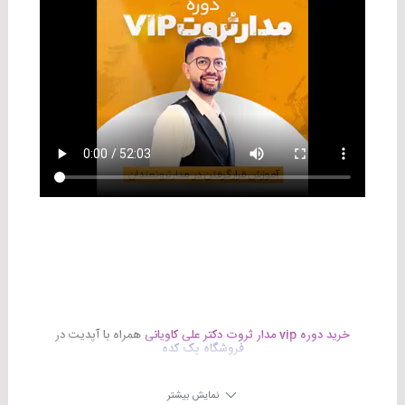
خرید
دوره vip مدار ثروت دکتر علی کاویانی
همراه با آپدیت در
فروشگاه پک کده
نمایش بیشتر