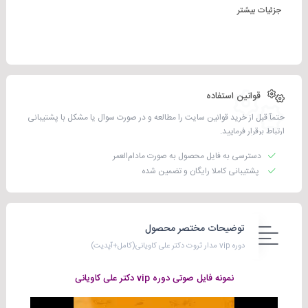
جزئیات بیشتر
قوانین استفاده
حتمآ قبل از خرید قوانین سایت را مطالعه و در صورت سوال یا مشکل با پشتیبانی
ارتباط برقرار فرمایید.
دسترسی به فایل محصول به صورت مادام‌العمر
پشتیبانی کاملا رایگان و تضمین شده
توضیحات مختصر محصول
دوره vip مدار ثروت دکتر علی کاویانی(کامل+آپدیت)
نمونه فایل صوتی دوره vip دکتر علی کاویانی