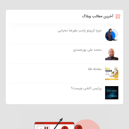
آخرین مطالب وبلاگ
دوره کریپتو پامپ علیرضا محرابی
محمد علی پورصمدی
معامله طلا
پرایس اکشن چیست؟