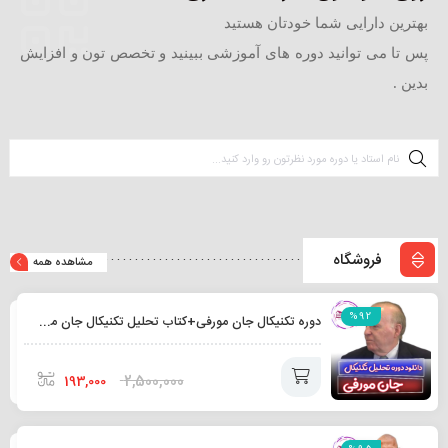
بهترین دارایی شما خودتان هستید
پس تا می توانید دوره های آموزشی ببینید و تخصص تون و افزایش
بدین .
فروشگاه
مشاهده همه
%92
دوره تکنیکال جان مورفی+کتاب تحلیل تکنیکال جان مورفی بصورت رایگان
2,500,000
193,000
افزودن