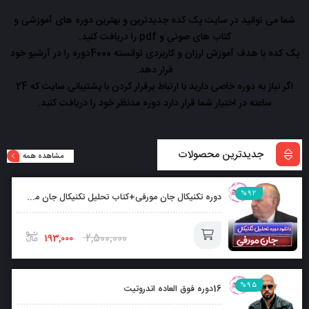
شما می توانید در سایت پک کده جدیدترین و بهترین دوره های آموزشی و
کتاب های صوتی و pdf را دریافت کنید.
پک کده با هدف آموزش ارزان و کاربردی توانسته 4000دوره را در آرشیو خود
قرار دهد.
اگر نیاز به دوره خاصی دارید با ارتباط برقرار کردن با پشتیبانی سایت که 24
ساعته در اختیار شما قرار دارد دوره مدنظر خود را دریافت کنید.
جدیدترین محصولات
مشاهده همه
%92
دوره تکنیکال جان مورفی+کتاب تحلیل تکنیکال جان مورفی بصورت رایگان
2,500,000
193,000
افزودن
%95
16دوره فوق العاده اندروتیت
به