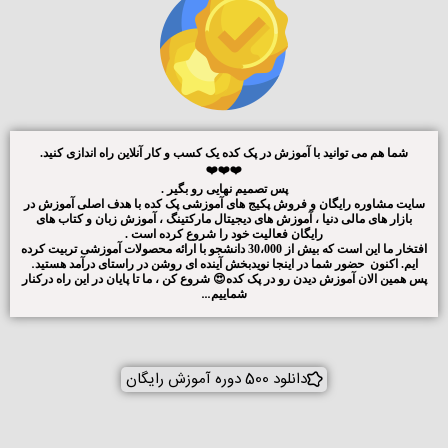
شما هم می توانید با آموزش در پک کده یک کسب و کار آنلاین راه اندازی کنید.
❤️❤️❤️
پس تصمیم نهایی رو بگیر .
سایت مشاوره رایگان و فروش پکیج های آموزشی پک کده با هدف اصلی آموزش در
بازار های مالی دنیا ، آموزش های دیجیتال مارکتینگ ، آموزش زبان و کتاب های
رایگان فعالیت خود را شروع کرده است .
افتخار ما این است که بیش از 30،000 دانشجو با ارائه محصولات آموزشی تربیت کرده
ایم. اکنون حضور شما در اینجا نویدبخش آینده ای روشن در راستای درآمد هستید
.
پس همین الان آموزش دیدن رو در پک کده😍 شروع کن ، ما تا پایان در این راه درکنار
شماییم…
دانلود 500 دوره آموزش رایگان