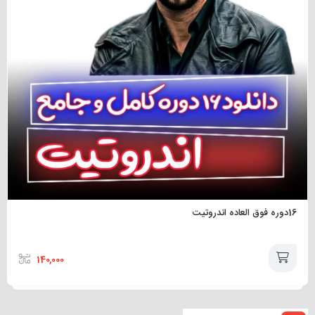
16دوره فوق العاده اندروتیت
140,000
افزودن