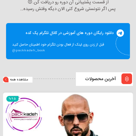
از قسمت پشتیبانی آن دوره رو دریافت کن.😍
پس اگر نتونستی شروع کنی الان دیگه وقتش رسیده…
دانلود رایگان دوره های آموزشی در کانال تلگرام پک کده
قبل از زدن روی لینک از فعال بودن تلگرام خود اطمینان حاصل کنید
@packkadeh_book
آخرین محصولات
مشاهده همه
%95