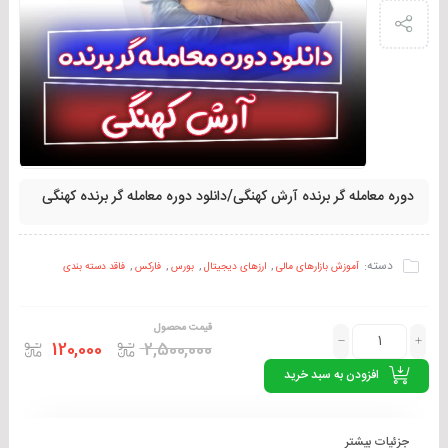
دوره معامله گر برنده آرش کهنگی/دانلود دوره معامله گر برنده کهنگی
دسته:
,
,
,
,
آموزش بازارهای مالی
ارزهای دیجیتال
بورس
فارکس
فاقد دسته بندی
قیمت محصول
120,000
2,500,000
افزودن به سبد خرید
جزئیات بیشتر