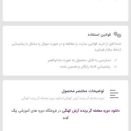
قوانین استفاده
حتمآ قبل از خرید قوانین سایت را مطالعه و در صورت سوال یا مشکل با پشتیبانی
ارتباط برقرار فرمایید.
دسترسی به فایل محصول به صورت مادام‌العمر
پشتیبانی کاملا رایگان و تضمین شده
توضیحات مختصر محصول
دوره معامله گر برنده آرش کهنگی/دانلود دوره معامله گر برنده کهنگی
دانلود دوره معامله گر برنده آرش کهنگی
در فروشگاه دوره های آموزشی
پک
کده