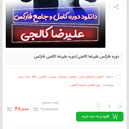
دوره فارکس علیرضا کالجی/دوره علیرضا کالجی فارکس
دسته:
,
,
,
,
آموزش بازارهای مالی
ارزهای دیجیتال
بورس
فارکس
فاقد دسته بندی
برچسب:
دوره فارکس علیرضا کالجی
قیمت محصول
48,000
1,000,000
افزودن به سبد خرید