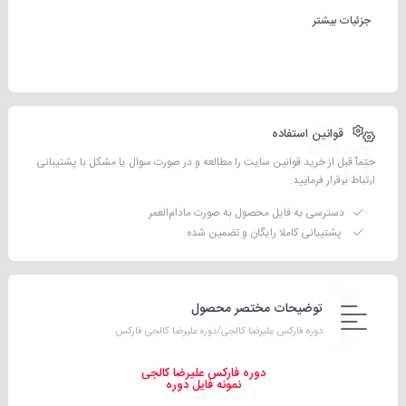
جزئیات بیشتر
قوانین استفاده
حتمآ قبل از خرید قوانین سایت را مطالعه و در صورت سوال یا مشکل با پشتیبانی
ارتباط برقرار فرمایید.
دسترسی به فایل محصول به صورت مادام‌العمر
پشتیبانی کاملا رایگان و تضمین شده
توضیحات مختصر محصول
دوره فارکس علیرضا کالجی/دوره علیرضا کالجی فارکس
دوره فارکس علیرضا کالجی
نمونه فایل دوره