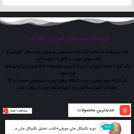
افزودن
به
سبد
فروشگاه دوره های آموزشی پک کده:
شما می توانید در سایت پک کده جدیدترین و بهترین دوره های آموزشی و
کتاب های صوتی و pdf را دریافت کنید.
پک کده با هدف آموزش ارزان و کاربردی توانسته 4000دوره را در آرشیو خود
قرار دهد.
اگر نیاز به دوره خاصی دارید با ارتباط برقرار کردن با پشتیبانی سایت که 24
ساعته در اختیار شما قرار دارد دوره مدنظر خود را دریافت کنید.
جدیدترین محصولات
مشاهده همه
%92
دوره تکنیکال جان مورفی+کتاب تحلیل تکنیکال جان مورفی بصورت رایگان