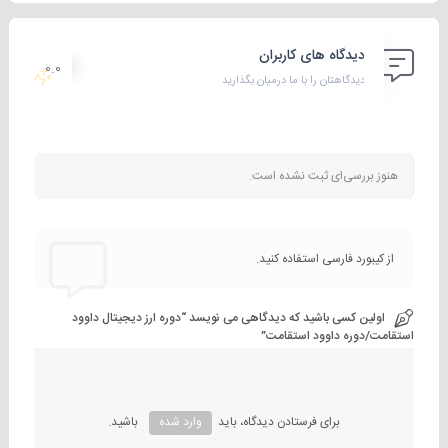
دوره ارزهای دیجیتال داوود استقامت
دیدگاه های کاربران
0.0
دوره ارز دیجیتال داوود استقامت
دیدگاهتان را با ما درمیان بگذارید
پکیج ارزدیجیتال داوود استقامت
دوره پرایس اکشن داوود استقامت
دوره داوود استقامت پرایس اکشن
هنوز بررسی‌ای ثبت نشده است.
داوود استقامت فارکس
ایچیموکو داوود استقامت
داوود استقامت ارز دیجیتال
از کیبورد فارسی استفاده کنید.
داوود استقامت اندیکاتور
اولین کسی باشید که دیدگاهی می نویسد “دوره ارز دیجیتال داوود
استقامت/دوره داوود استقامت”
برای فرستادن دیدگاه، باید
وارد شده
باشید.