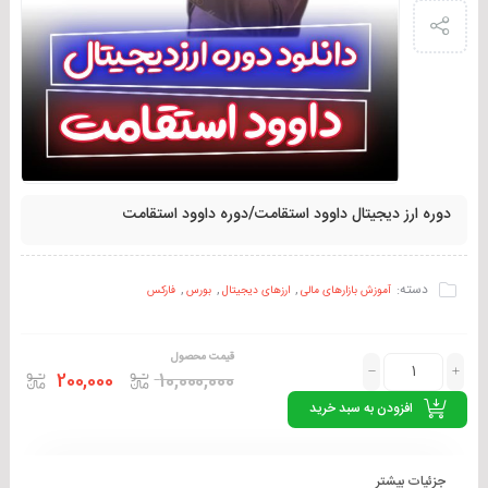
دوره ارز دیجیتال داوود استقامت/دوره داوود استقامت
دسته:
,
,
,
آموزش بازارهای مالی
ارزهای دیجیتال
بورس
فارکس
قیمت محصول
200,000
10,000,000
افزودن به سبد خرید
جزئیات بیشتر