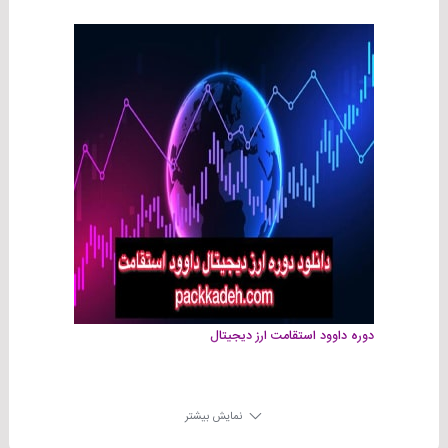
دوره داوود استقامت ارز دیجیتال
نمایش بیشتر