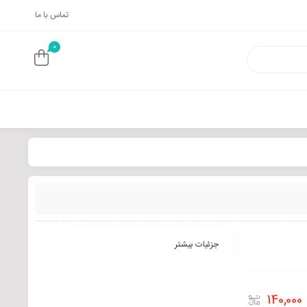
تماس با ما
0
جزئیات بیشتر
140,000