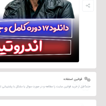
قوانین استفاده
حتمآ قبل از خرید قوانین سایت را مطالعه و در صورت سوال یا مشکل با پشتیبانی ارتب