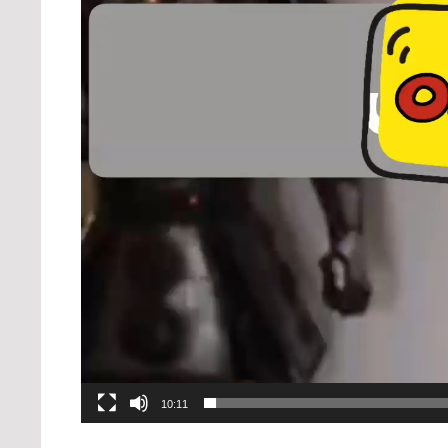
10:11