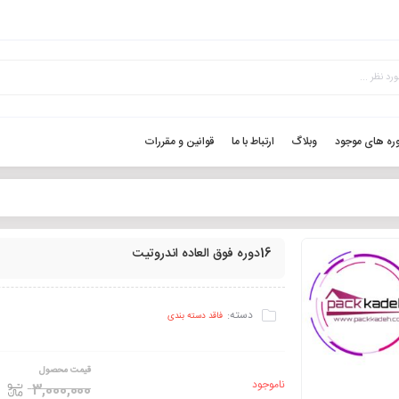
ره های موجود
وبلاگ
ارتباط با ما
قوانین و مقررات
16دوره فوق العاده اندروتیت
دسته:
فاقد دسته بندی
قیمت محصول
ناموجود
3,000,000