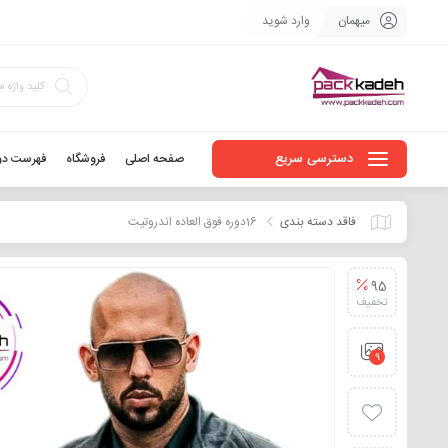
میهمان
وارد شوید
دسترسی سریع
صفحه اصلی
فروشگاه
فهرست دو
فاقد دسته بندی
16دوره فوق العاده اندروتیت
95
تخفیف
9