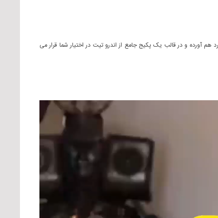
ه های زیادی دارد که ما در سایت پک کده ۱۶ دوره بی نظیر و مشهور اندروتیت را گرد هم آورده و در قالب یک پکیج جامع از اندرو تیت در اختیار شما قرار می