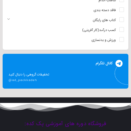
تناسب اندام
فاقد دسته بندی
کتاب های رایگان
کسب درآمد(کار آفرینی)
ورزش و بدنسازی
کانال تلگرام
تخفیفات گروهی را دنبال کنید
@ad_packkadeh
فروشگاه دوره های آموزشی پک کده: