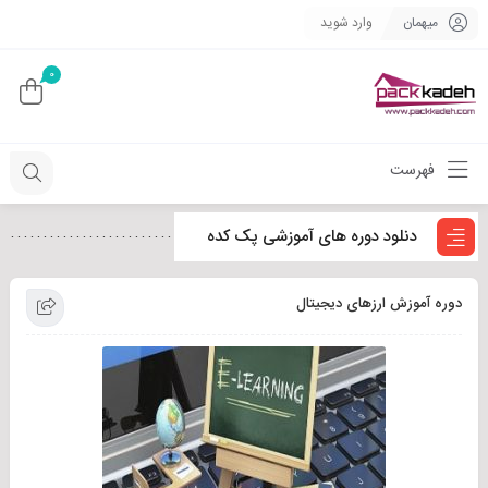
میهمان
وارد شوید
0
فهرست
دنلود دوره های آموزشی پک کده
دوره آموزش ارزهای دیجیتال