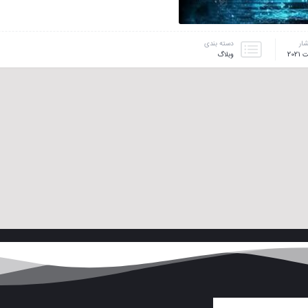
شار
دسته بندی
وبلاگ