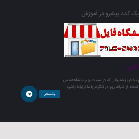
ک کده پیشرو در آموزش
اطی:
ی بخش پشتیبانی که در سمت چپ مشاهده می
لحظه از شبانه روز در تلگرام با ما ارتباط باشید.