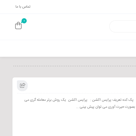
تماس با ما
0
ه پک کده تعریف پرایس اکشن : پرایس اکشن یک روش برتر معامله گری می
را بصورت حیرت آوری می توان پیش بینی ...