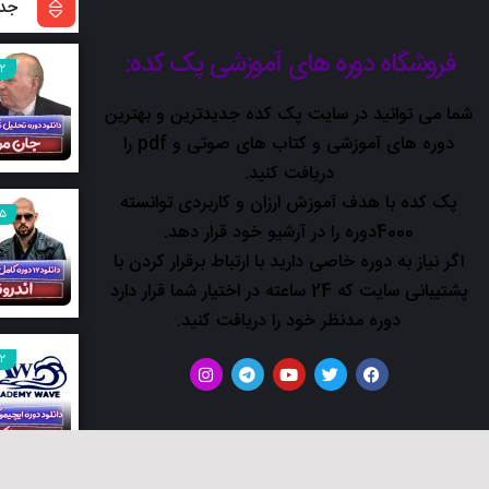
جدی
فروشگاه دوره های آموزشی پک کده:
2
شما می توانید در سایت پک کده جدیدترین و بهترین
دوره های آموزشی و کتاب های صوتی و pdf را
دریافت کنید.
پک کده با هدف آموزش ارزان و کاربردی توانسته
5
4000دوره را در آرشیو خود قرار دهد.
اگر نیاز به دوره خاصی دارید با ارتباط برقرار کردن با
پشتیبانی سایت که 24 ساعته در اختیار شما قرار دارد
دوره مدنظر خود را دریافت کنید.
2