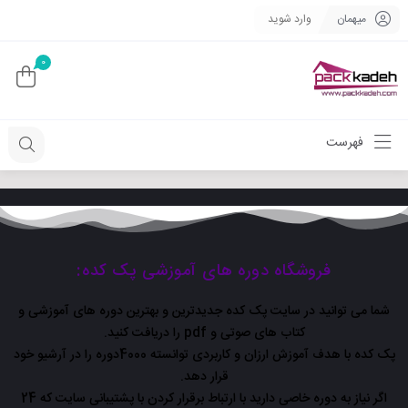
میهمان
وارد شوید
0
فهرست
فروشگاه دوره های آموزشی پک کده:
شما می توانید در سایت پک کده جدیدترین و بهترین دوره های آموزشی و
کتاب های صوتی و pdf را دریافت کنید.
پک کده با هدف آموزش ارزان و کاربردی توانسته 4000دوره را در آرشیو خود
قرار دهد.
اگر نیاز به دوره خاصی دارید با ارتباط برقرار کردن با پشتیبانی سایت که 24