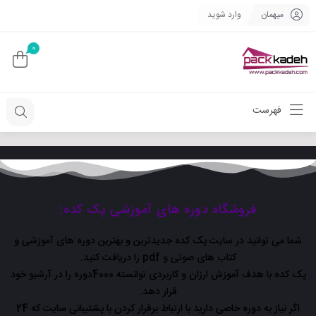
میهمان
وارد شوید
0
فهرست
فروشگاه دوره های آموزشی پک کده:
شما می توانید در سایت پک کده جدیدترین و بهترین دوره های آموزشی و
کتاب های صوتی و pdf را دریافت کنید.
پک کده با هدف آموزش ارزان و کاربردی توانسته 4000دوره را در آرشیو خود
قرار دهد.
اگر نیاز به دوره خاصی دارید با ارتباط برقرار کردن با پشتیبانی سایت که 24