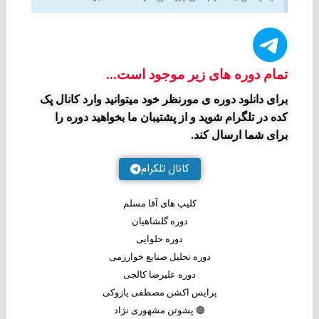
تمام دوره های زیر موجود است...
برای دانلود دوره ی مورنظر خود میتوانید وارد کانال پک
کده در تلگرام شوید و از پشتیبان ما بخواهید دوره را
برای شما ارسال کند.
کانال تلکرام
کلیپ های آقا مسلم
دوره گلشاهیان
دوره حلوایی
دوره تحلیل صنایع خوارزمی
دوره علیرضا کالجی
پرایس اکشن مصطفی پازوکی
🟢 پشوتن مشهوری نژاد