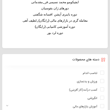
ایچیکومو محمد نسیمی فر_مقدماتی
دورهای ژان بقوسیان
دوره باینری آپشن افسانه شگفتی
معامله گری در بازارهای مالی (رایگان)_لطیف آهی
دوره آموزشی کامیابی (رایگان)
دوره لرد بور
دسته های محصولات
تناسب اندام
ورزش و بدنسازی
کسب درآمد(کار آفرینی)
انگیزشی
آموزش بازارهای مالی