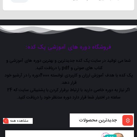
فروشگاه دوره های آموزشی پک کده:
شما می توانید در سایت پک کده جدیدترین و بهترین دوره های آموزشی و
کتاب های صوتی و pdf را دریافت کنید.
پک کده با هدف آموزش ارزان و کاربردی توانسته 4000دوره را در آرشیو خود
قرار دهد.
اگر نیاز به دوره خاصی دارید با ارتباط برقرار کردن با پشتیبانی سایت که 24
ساعته در اختیار شما قرار دارد دوره مدنظر خود را دریافت کنید.
جدیدترین محصولات
مشاهده همه