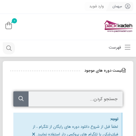
میهمان
وارد شوید
0
فهرست
لیست دوره های موجود
توجه:
لطفآ قبل از شروع دانلود دوره های رایگان از تلگرام ، از
×
فیلترشکن یا تلگرام های پروکسی دار استفاده نمایید.