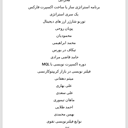
برنامه استراتژی ساز یا ساخت اکسپرت فارکس
یک سری استراتژی
توربو شارژر ارز های دیجیتال
پویان روحی
محمودیان
محمد ابراهیمی
تیکاف در بورس
حامد قاضی مرادی
دوره اکسپرت نویسی با MQL
فیلتر نویسی در بازار کریپتوکارنسی
میثم دهقانی
علی بهاری
علی سعدی
ماهان تیموری
احمد طلایی
بهمن محمدی
نوابغ فیلترنویسی تقوی